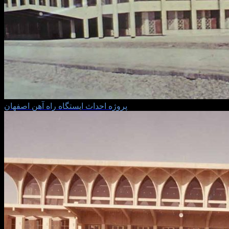
پروژه احداث ايستگاه راه آهن اصفهان