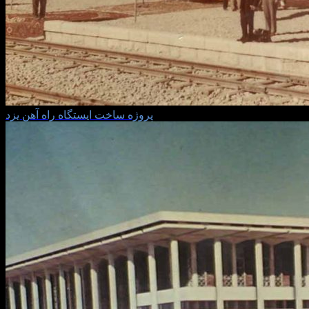
پروژه ساخت ايستگاه راه آهن يزد