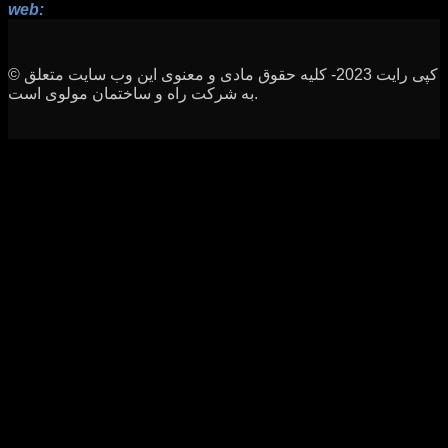
web:
www.rah-sakhteman.com
© کپی رایت 2023- کلیه حقوق مادی و معنوی این وب سایت متعلق
به شرکت راه و ساختمان مولوی است.