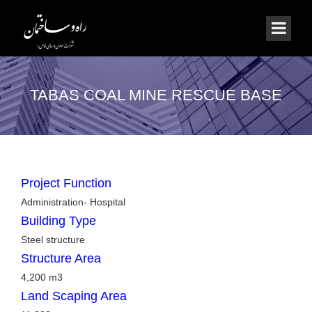
TABAS COAL MINE RESCUE BASE
Project Function
Administration- Hospital
Building Type
Steel structure
Structure Area
4,200 m3
Land Scaping Area