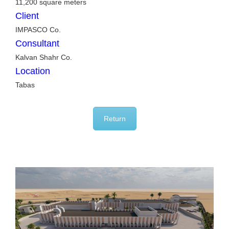
11,200 square meters
Client
IMPASCO Co.
Consultant
Kalvan Shahr Co.
Location
Tabas
Return